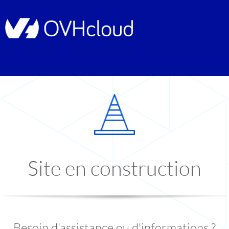
Site en construction
Besoin d'assistance ou d'informations ?